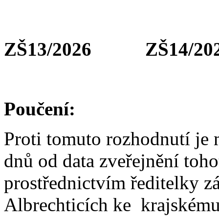
ZŠ13/2026 ZŠ14
Poučení:
Proti tomuto rozhodnutí je 
dnů od data zveřejnění toho
prostřednictvím ředitelky z
Albrechticích ke krajském