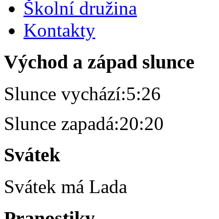
Školní družina
Kontakty
Východ a západ slunce
Slunce vychází:
5:26
Slunce zapadá:
20:20
Svátek
Svátek má
Lada
Pranostiky