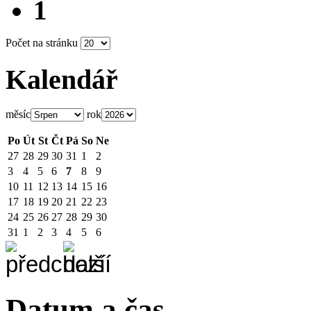
1
Počet na stránku
Kalendář
měsíc
rok
Po
Út
St
Čt
Pá
So
Ne
27
28
29
30
31
1
2
3
4
5
6
7
8
9
10
11
12
13
14
15
16
17
18
19
20
21
22
23
24
25
26
27
28
29
30
31
1
2
3
4
5
6
Datum a čas