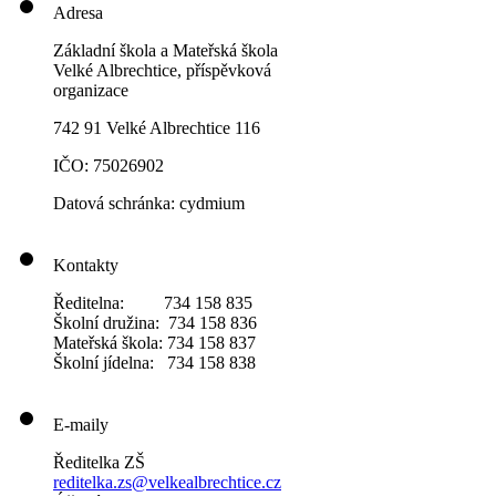
Adresa
Základní škola a Mateřská škola
Velké Albrechtice, příspěvková
organizace
742 91 Velké Albrechtice 116
IČO: 75026902
Datová schránka: cydmium
Kontakty
Ředitelna: 734 158 835
Školní družina: 734 158 836
Mateřská škola: 734 158 837
Školní jídelna: 734 158 838
E-maily
Ředitelka ZŠ
reditelka.zs@velkealbrechtice.cz