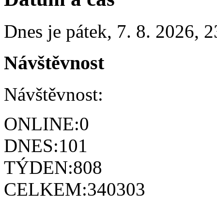
Dnes je
pátek
,
7. 8. 2026
,
2
Návštěvnost
Návštěvnost:
ONLINE:
0
DNES:
101
TÝDEN:
808
CELKEM:
340303