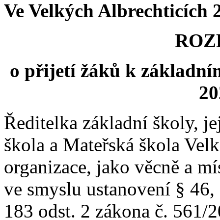
Ve Velkých Albrechticích 2
ROZ
o přijetí žáků k základní
20
Ředitelka základní školy, j
škola a Mateřská škola Velk
organizace, jako věcně a mí
ve smyslu ustanovení § 46, 
183 odst. 2 zákona č. 561/2