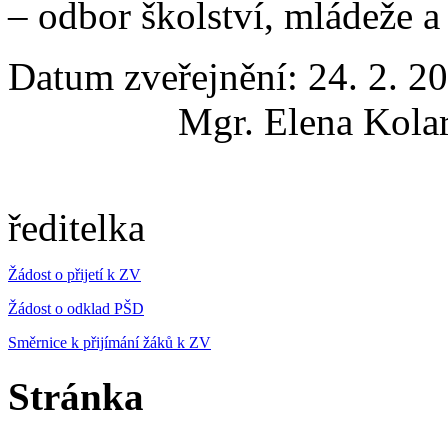
– odbor školství, mládeže a
Datum zveřejně
Mgr. Elena Kolaro
ředitelka
Žádost o přijetí k ZV
Žádost o odklad PŠD
Směrnice k přijímání žáků k ZV
Stránka