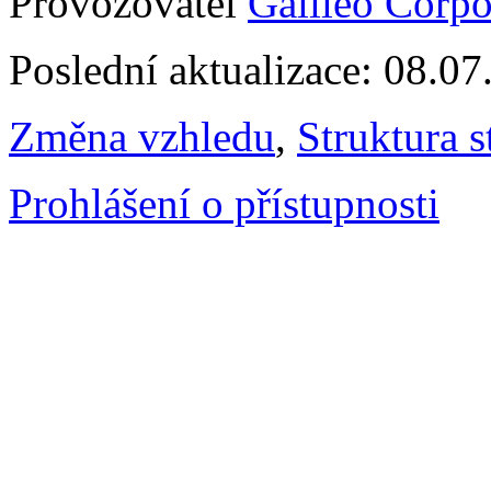
Provozovatel
Galileo Corpor
Poslední aktualizace: 08.0
Změna vzhledu
,
Struktura s
Prohlášení o přístupnosti