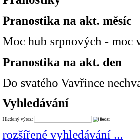
Pranostika na akt. měsíc
Moc hub srpnových - moc v
Pranostika na akt. den
Do svatého Vavřince nechva
Vyhledávání
Hledaný výraz:
rozšířené vyhledávání ...