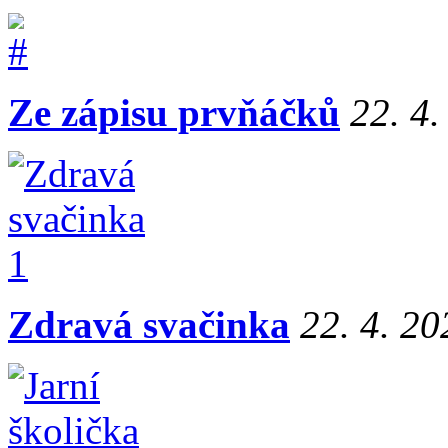
Ze zápisu prvňáčků
22. 4
Zdravá svačinka
22. 4. 20