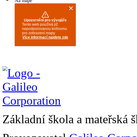
Na mapě
Základní škola a mateřská 