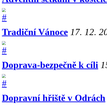
Tradiční Vánoce
17. 12. 2
Doprava-bezpečně k cíli
1
Dopravní hřiště v Odrách