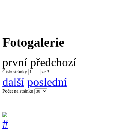
Fotogalerie
první
předchozí
Číslo stránky
ze
3
další
poslední
Počet na stránku