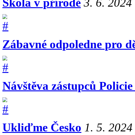
Škola v přírodě
3. 6. 2024
Zábavné odpoledne pro dě
Návštěva zástupců Polici
Ukliďme Česko
1. 5. 2024