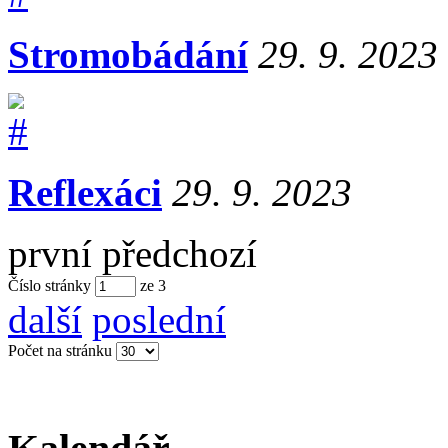
Stromobádání
29. 9. 2023
Reflexáci
29. 9. 2023
první
předchozí
Číslo stránky
ze
3
další
poslední
Počet na stránku