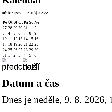
Kalendář
měsíc
rok
Po
Út
St
Čt
Pá
So
Ne
27
28
29
30
31
1
2
3
4
5
6
7
8
9
10
11
12
13
14
15
16
17
18
19
20
21
22
23
24
25
26
27
28
29
30
31
1
2
3
4
5
6
Datum a čas
Dnes je
neděle
,
9. 8. 2026
,