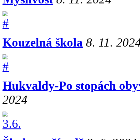
Kouzelná škola
8. 11. 202
Hukvaldy-Po stopách oby
2024