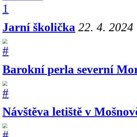
Jarní školička
22. 4. 2024
Barokní perla severní Mo
Návštěva letiště v Mošnov