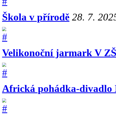
Škola v přírodě
28. 7. 202
Velikonoční jarmark V Z
Africká pohádka-divadlo