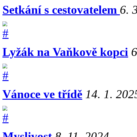
Setkání s cestovatelem
6. 
Lyžák na Vaňkově kopci
6
Vánoce ve třídě
14. 1. 202
Myslivost
8. 11. 2024