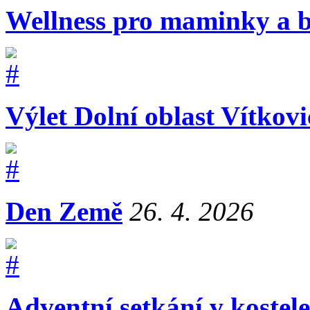
Wellness pro maminky a 
Výlet Dolní oblast Vítkovi
Den Země
26. 4. 2026
Adventní setkání v kostele