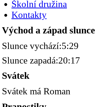
Školní družina
Kontakty
Východ a západ slunce
Slunce vychází:
5:29
Slunce zapadá:
20:17
Svátek
Svátek má
Roman
Pranostiky