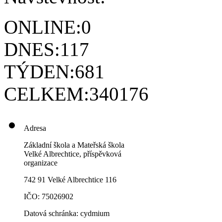
ONLINE:
0
DNES:
117
TÝDEN:
681
CELKEM:
340176
Adresa
Základní škola a Mateřská škola
Velké Albrechtice, příspěvková
organizace
742 91 Velké Albrechtice 116
IČO: 75026902
Datová schránka: cydmium