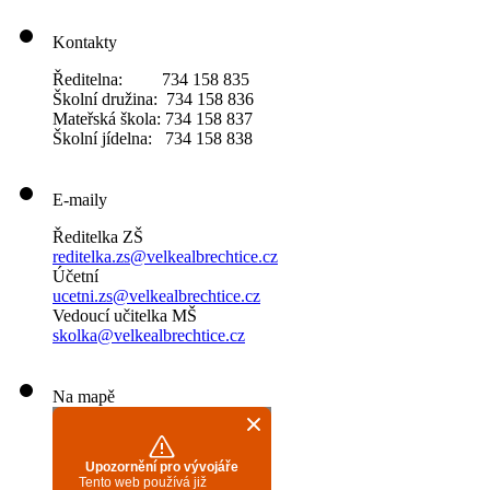
Kontakty
Ředitelna: 734 158 835
Školní družina: 734 158 836
Mateřská škola: 734 158 837
Školní jídelna: 734 158 838
E-maily
Ředitelka ZŠ
reditelka.zs@velkealbrechtice.cz
Účetní
ucetni.zs@velkealbrechtice.cz
Vedoucí učitelka MŠ
skolka@velkealbrechtice.cz
Na mapě