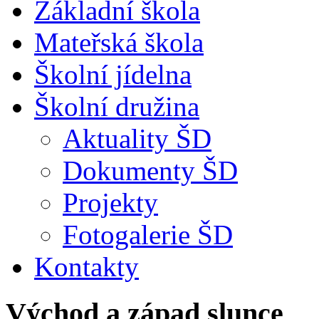
Základní škola
Mateřská škola
Školní jídelna
Školní družina
Aktuality ŠD
Dokumenty ŠD
Projekty
Fotogalerie ŠD
Kontakty
Východ a západ slunce