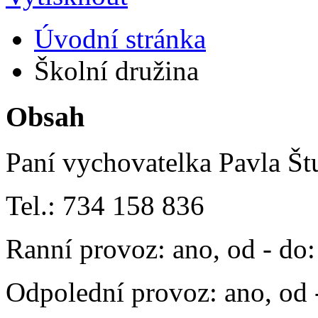
Úvodní stránka
Školní družina
Obsah
Paní vychovatelka Pavla Š
Tel.: 734 158 836
Ranní provoz: ano, od - do:
Odpolední provoz: ano, od -