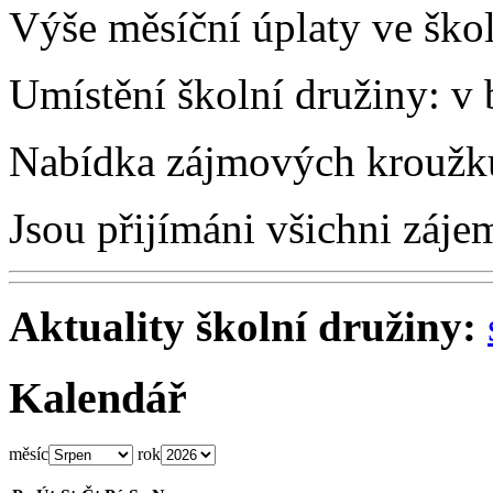
Výše měsíční úplaty ve ško
Umístění školní družiny: v
Nabídka zájmových kroužk
Jsou přijímáni všichni záje
Aktuality školní družiny:
Kalendář
měsíc
rok