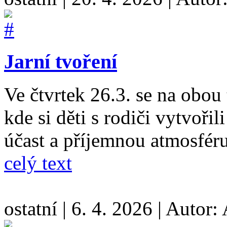
Jarní tvoření
Ve čtvrtek 26.3. se na obou 
kde si děti s rodiči vytvoři
účast a příjemnou atmosféru
celý text
ostatní
|
6. 4. 2026
|
Autor: