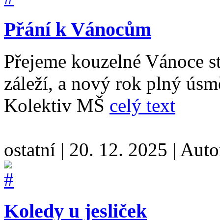
Přání k Vánocům
Přejeme kouzelné Vánoce st
záleží, a nový rok plný úsm
Kolektiv MŠ
celý text
ostatní
|
20. 12. 2025
|
Auto
Koledy u jesliček