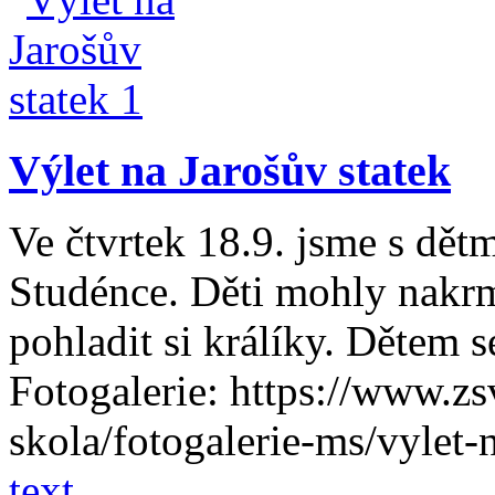
Výlet na Jarošův statek
Ve čtvrtek 18.9. jsme s dětm
Studénce. Děti mohly nakrmi
pohladit si králíky. Dětem se
Fotogalerie: https://www.zs
skola/fotogalerie-ms/vylet-
text