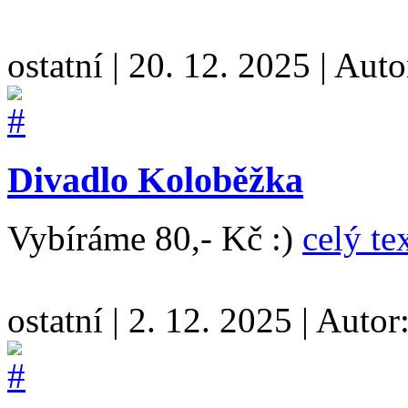
ostatní
|
20. 12. 2025
|
Auto
Divadlo Koloběžka
Vybíráme 80,- Kč :)
celý te
ostatní
|
2. 12. 2025
|
Autor