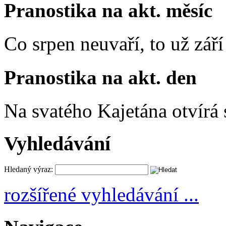
Pranostika na akt. měsíc
Co srpen neuvaří, to už zář
Pranostika na akt. den
Na svatého Kajetána otvírá 
Vyhledávání
Hledaný výraz:
rozšířené vyhledávání ...