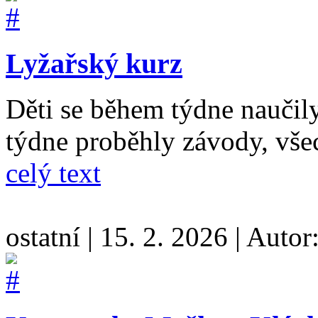
Lyžařský kurz
Děti se během týdne naučil
týdne proběhly závody, všec
celý text
ostatní
|
15. 2. 2026
|
Autor