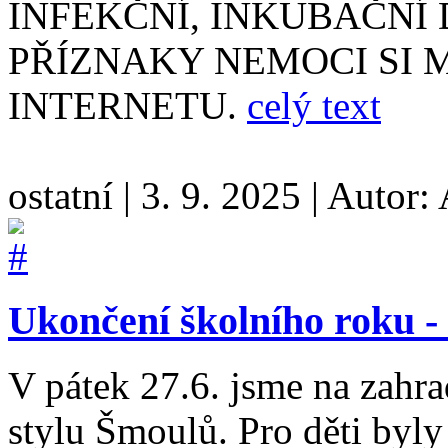
INFEKČNÍ, INKUBAČNÍ D
PŘÍZNAKY NEMOCI SI 
INTERNETU.
celý text
ostatní
|
3. 9. 2025
|
Autor:
Ukončení školního roku 
V pátek 27.6. jsme na zahr
stylu Šmoulů. Pro děti byly