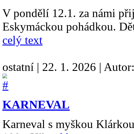
V pondělí 12.1. za námi při
Eskymáckou pohádkou. Děte
celý text
ostatní
|
22. 1. 2026
|
Autor
KARNEVAL
Karneval s myškou Klárkou