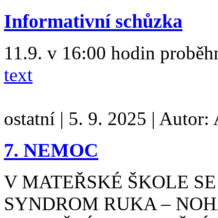
Informativní schůzka
11.9. v 16:00 hodin proběh
text
ostatní
|
5. 9. 2025
|
Autor:
7. NEMOC
V MATEŘSKÉ ŠKOLE SE
SYNDROM RUKA – NOHA