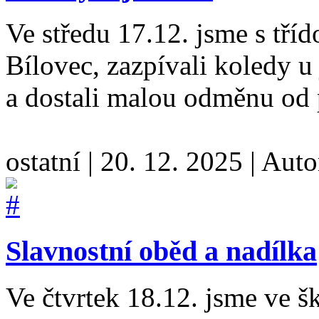
Ve středu 17.12. jsme s tří
Bílovec, zazpívali koledy u 
a dostali malou odměnu od 
ostatní
|
20. 12. 2025
|
Auto
Slavnostní oběd a nadílka
Ve čtvrtek 18.12. jsme ve šk