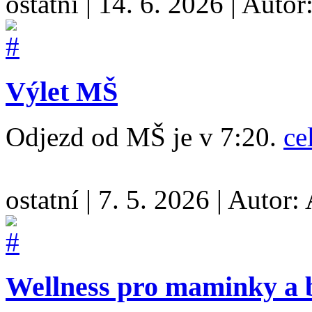
ostatní
|
14. 6. 2026
|
Autor
Výlet MŠ
Odjezd od MŠ je v 7:20.
ce
ostatní
|
7. 5. 2026
|
Autor:
Wellness pro maminky a 