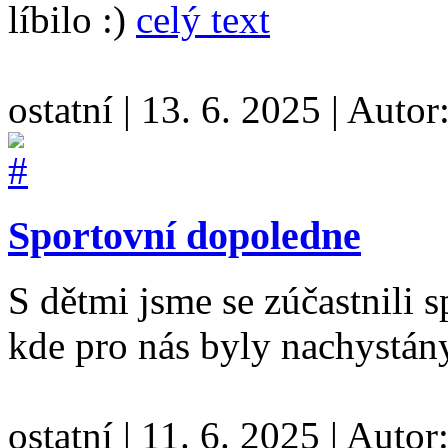
líbilo :)
celý text
ostatní
|
13. 6. 2025
|
Autor
Sportovní dopoledne
S dětmi jsme se zúčastnili 
kde pro nás byly nachystán
ostatní
|
11. 6. 2025
|
Autor