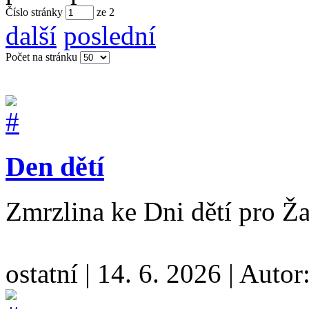
Číslo stránky
ze
2
další
poslední
Počet na stránku
Den dětí
Zmrzlina ke Dni dětí pro 
ostatní
|
14. 6. 2026
|
Autor