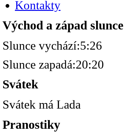
Kontakty
Východ a západ slunce
Slunce vychází:
5:26
Slunce zapadá:
20:20
Svátek
Svátek má
Lada
Pranostiky