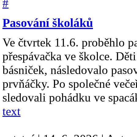
Pasování školáků
Ve čtvrtek 11.6. proběhlo 
přespávačka ve školce. Děti
básniček, následovalo paso
prvňáčky. Po společné večeř
sledovali pohádku ve spacák
text