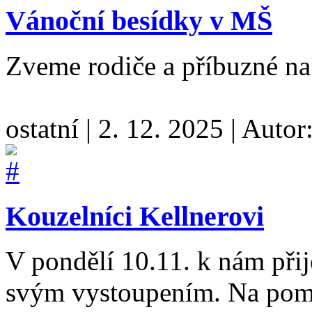
Vánoční besídky v MŠ
Zveme rodiče a příbuzné na
ostatní
|
2. 12. 2025
|
Autor
Kouzelníci Kellnerovi
V pondělí 10.11. k nám přij
svým vystoupením. Na pomoc 