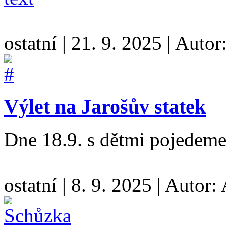
ostatní
|
21. 9. 2025
|
Autor
Výlet na Jarošův statek
Dne 18.9. s dětmi pojedeme 
ostatní
|
8. 9. 2025
|
Autor: