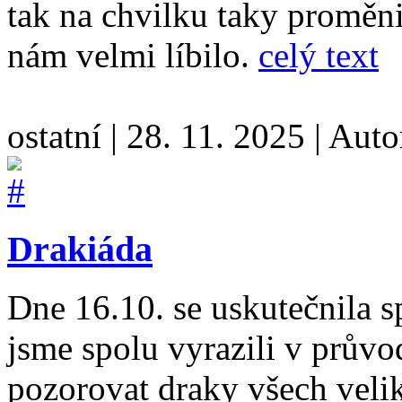
tak na chvilku taky proměni
nám velmi líbilo.
celý text
ostatní
|
28. 11. 2025
|
Auto
Drakiáda
Dne 16.10. se uskutečnila 
jsme spolu vyrazili v průvo
pozorovat draky všech velik