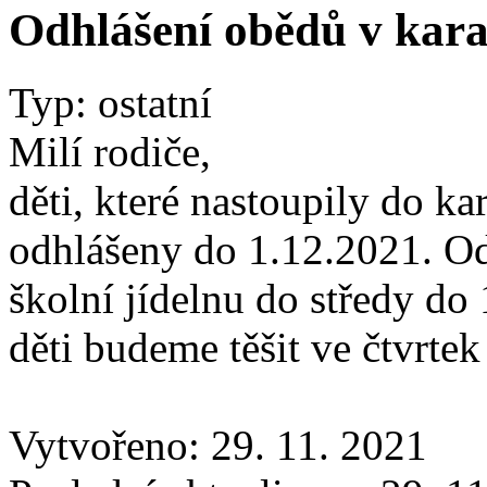
Odhlášení obědů v kar
Typ: ostatní
Milí rodiče,
děti, které nastoupily do ka
odhlášeny do 1.12.2021. Od
školní jídelnu do středy do
děti budeme těšit ve čtvrtek
Vytvořeno: 29. 11. 2021