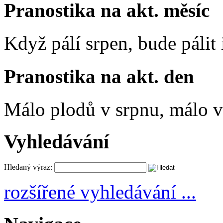
Pranostika na akt. měsíc
Když pálí srpen, bude pálit 
Pranostika na akt. den
Málo plodů v srpnu, málo vč
Vyhledávání
Hledaný výraz:
rozšířené vyhledávání ...