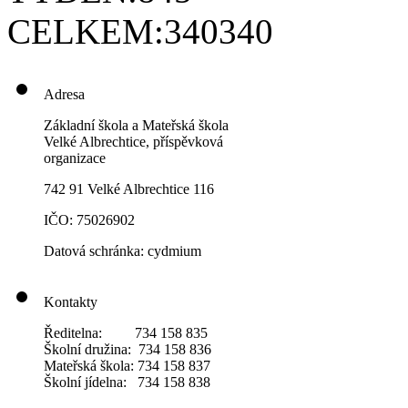
CELKEM:
340340
Adresa
Základní škola a Mateřská škola
Velké Albrechtice, příspěvková
organizace
742 91 Velké Albrechtice 116
IČO: 75026902
Datová schránka: cydmium
Kontakty
Ředitelna: 734 158 835
Školní družina: 734 158 836
Mateřská škola: 734 158 837
Školní jídelna: 734 158 838