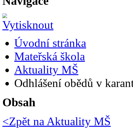
Navigace
Úvodní stránka
Mateřská škola
Aktuality MŠ
Odhlášení obědů v karan
Obsah
<Zpět na
Aktuality MŠ