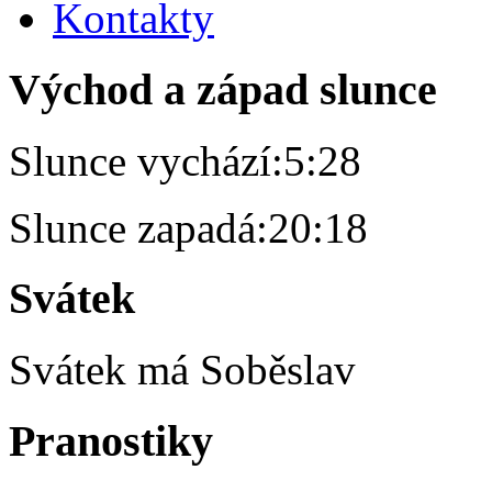
Kontakty
Východ a západ slunce
Slunce vychází:
5:28
Slunce zapadá:
20:18
Svátek
Svátek má
Soběslav
Pranostiky