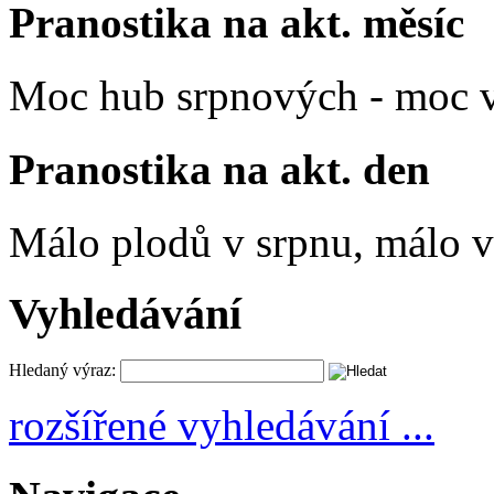
Pranostika na akt. měsíc
Moc hub srpnových - moc v
Pranostika na akt. den
Málo plodů v srpnu, málo vč
Vyhledávání
Hledaný výraz:
rozšířené vyhledávání ...