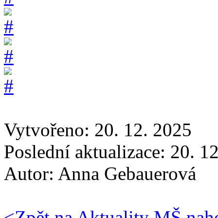
Vytvořeno: 20. 12. 2025
Poslední aktualizace: 20. 1
Autor:
Anna Gebauerová
<
Zpět na Aktuality MŠ
nah