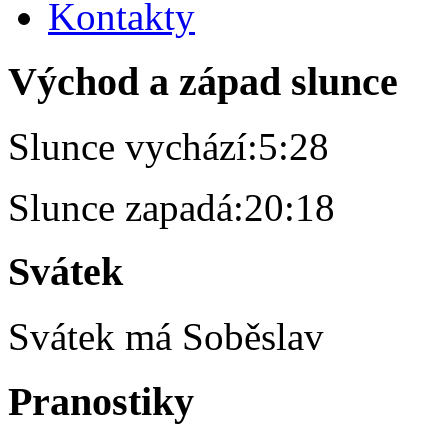
Kontakty
Východ a západ slunce
Slunce vychází:
5:28
Slunce zapadá:
20:18
Svátek
Svátek má
Soběslav
Pranostiky