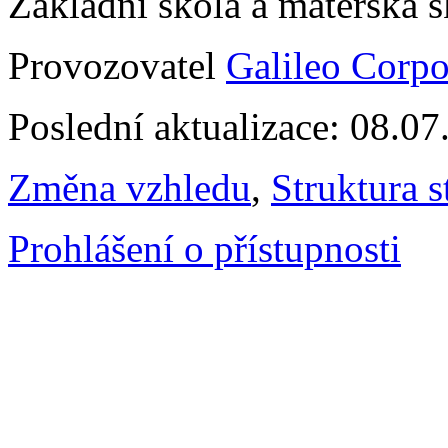
Základní škola a mateřská 
Provozovatel
Galileo Corpor
Poslední aktualizace: 08.0
Změna vzhledu
,
Struktura s
Prohlášení o přístupnosti