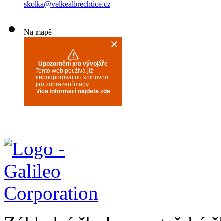
skolka@velkealbrechtice.cz
Na mapě