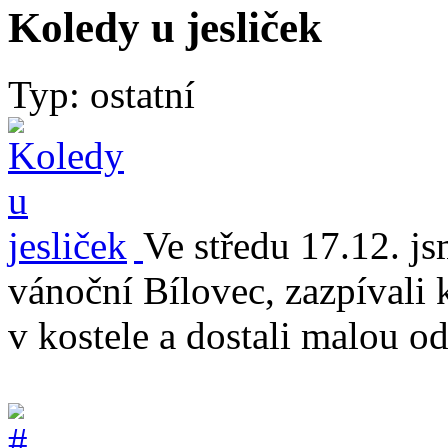
Koledy u jesliček
Typ: ostatní
Ve středu 17.12. js
vánoční Bílovec, zazpívali k
v kostele a dostali malou o