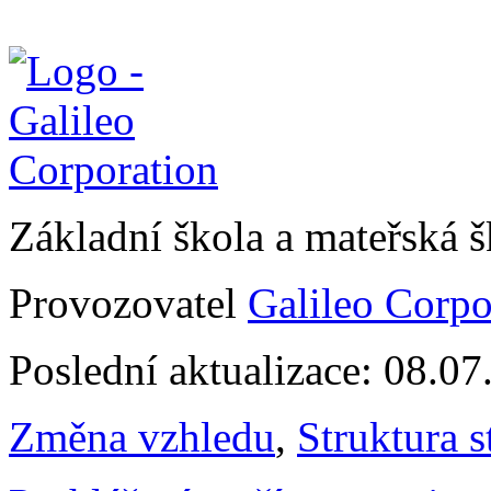
Základní škola a mateřská 
Provozovatel
Galileo Corpor
Poslední aktualizace: 08.0
Změna vzhledu
,
Struktura s