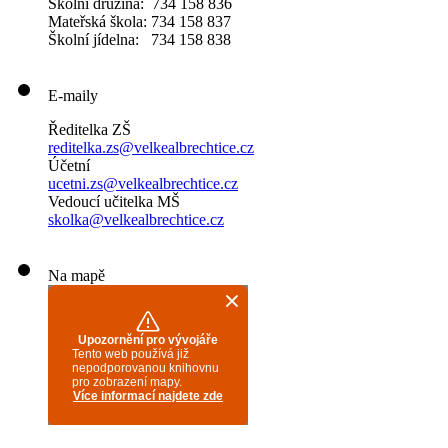
Školní družina: 734 158 836
Mateřská škola: 734 158 837
Školní jídelna: 734 158 838
E-maily
Ředitelka ZŠ
reditelka.zs@velkealbrechtice.cz
Účetní
ucetni.zs@velkealbrechtice.cz
Vedoucí učitelka MŠ
skolka@velkealbrechtice.cz
Na mapě