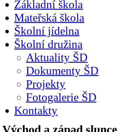
Základní škola
Mateřská škola
Školní jídelna
Školní družina
Aktuality ŠD
Dokumenty ŠD
Projekty
Fotogalerie ŠD
Kontakty
Východ a západ slunce