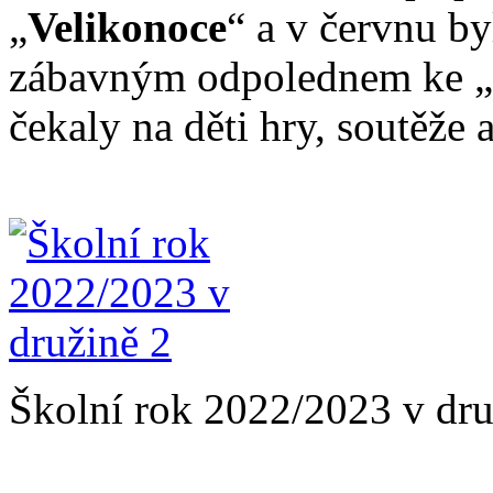
„
Velikonoce
“ a v červnu b
zábavným odpolednem ke „
čekaly na děti hry, soutěže
Školní rok 2022/2023 v dru